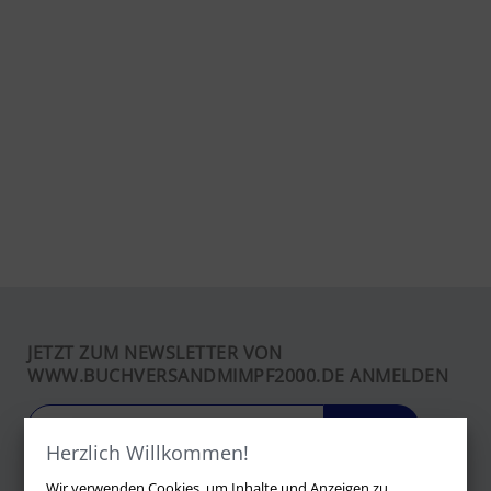
JETZT ZUM NEWSLETTER VON
WWW.BUCHVERSANDMIMPF2000.DE ANMELDEN
LOS
Herzlich Willkommen!
Wir verwenden Cookies, um Inhalte und Anzeigen zu