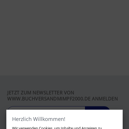
JETZT ZUM NEWSLETTER VON
WWW.BUCHVERSANDMIMPF2000.DE ANMELDEN
LOS
Herzlich Willkommen!
Wir verwenden Cookies, um Inhalte und Anzeigen zu