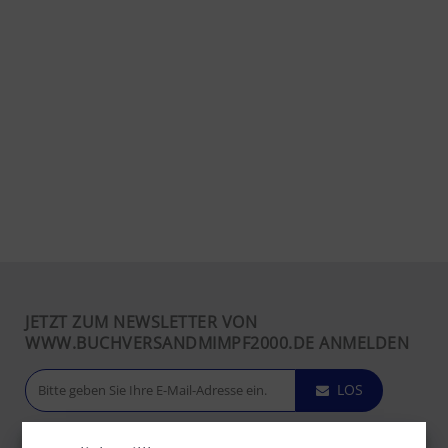
JETZT ZUM NEWSLETTER VON
WWW.BUCHVERSANDMIMPF2000.DE ANMELDEN
LOS