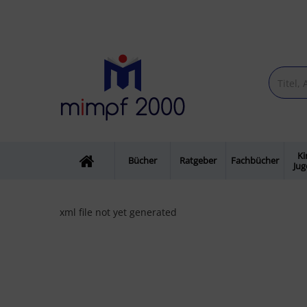
Ki
Bücher
Ratgeber
Fachbücher
Ju
xml file not yet generated