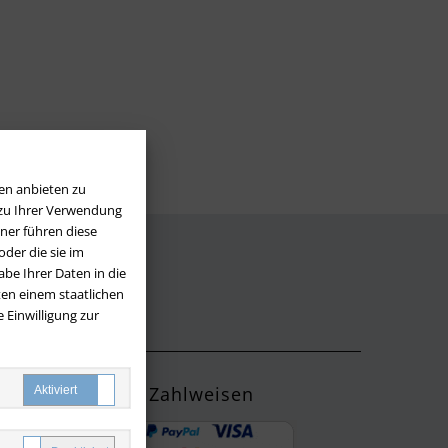
en anbieten zu
 zu Ihrer Verwendung
ner führen diese
der die sie im
be Ihrer Daten in die
LOS
en einem staatlichen
 Einwilligung zur
Zahlweisen