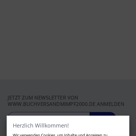
JETZT ZUM NEWSLETTER VON
WWW.BUCHVERSANDMIMPF2000.DE ANMELDEN
LOS
Herzlich Willkommen!
Wir verwenden Cookies, um Inhalte und Anzeigen zu