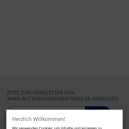
JETZT ZUM NEWSLETTER VON
WWW.BUCHVERSANDMIMPF2000.DE ANMELDEN
LOS
Herzlich Willkommen!
Wir verwenden Cookies, um Inhalte und Anzeigen zu