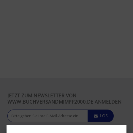
JETZT ZUM NEWSLETTER VON
WWW.BUCHVERSANDMIMPF2000.DE ANMELDEN
LOS