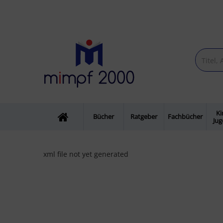
Ki
Bücher
Ratgeber
Fachbücher
Ju
xml file not yet generated