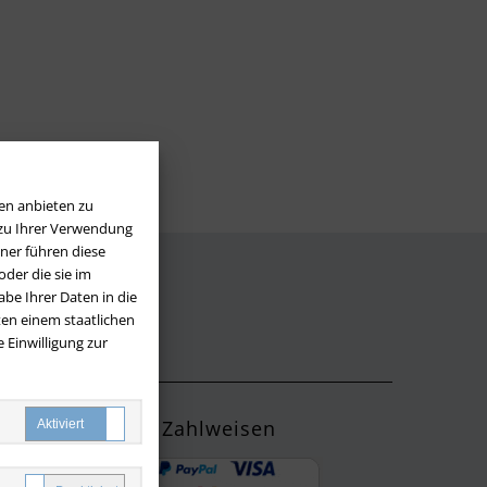
en anbieten zu
 zu Ihrer Verwendung
ner führen diese
der die sie im
be Ihrer Daten in die
LOS
en einem staatlichen
 Einwilligung zur
Zahlweisen