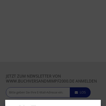
JETZT ZUM NEWSLETTER VON
WWW.BUCHVERSANDMIMPF2000.DE ANMELDEN
LOS