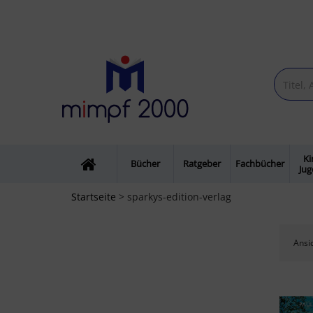
Ki
Bücher
Ratgeber
Fachbücher
Ju
Startseite
> sparkys-edition-verlag
Ansic