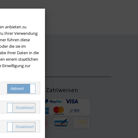
en anbieten zu
 zu Ihrer Verwendung
ner führen diese
der die sie im
be Ihrer Daten in die
LOS
en einem staatlichen
 Einwilligung zur
Zahlweisen
ng mit
yPal oder