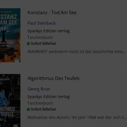
Konstanz - Tod Am See
Paul Steinbeck
Sparkys Edition Verlag
Taschenbuch
Sofort lieferbar
WAHRHEIT verbrennt nicht ist die Geschichte eines Kommissars, der es nicht zu schaffen scheint, s...
Algorithmus Des Teufels
Georg Brun
Sparkys Edition Verlag
Taschenbuch
Sofort lieferbar
Motivation des Autors: 'Im Jahr 1968 war der sich selbst wahrnehmende Computer reine Science Fict...