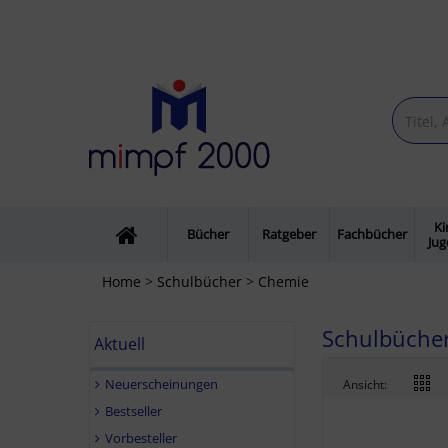
Ki
Bücher
Ratgeber
Fachbücher
Ju
Home
>
Schulbücher
>
Chemie
Schulbücher
Aktuell
Neuerscheinungen
Ansicht:
Bestseller
Vorbesteller