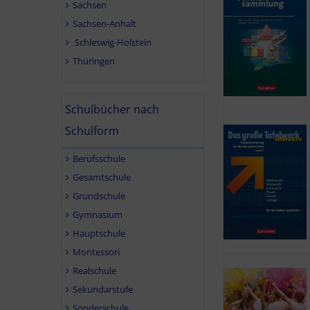
Sachsen
Sachsen-Anhalt
Schleswig-Holstein
Thüringen
Schulbücher nach
Schulform
Berufsschule
Gesamtschule
Grundschule
Gymnasium
Hauptschule
Montessori
Realschule
Sekundarstufe
Sonderschule