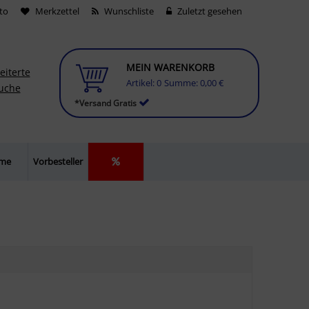
to
Merkzettel
Wunschliste
Zuletzt gesehen
MEIN WARENKORB
eiterte
Artikel:
0
Summe:
0,00 €
uche
*Versand Gratis
lme
Vorbesteller