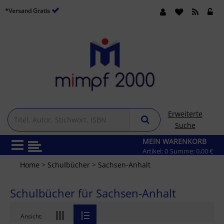
*Versand Gratis
Erweiterte
Suche
MEIN WARENKORB
Artikel:
0
Summe:
0,00 €
Home
>
Schulbücher
>
Sachsen-Anhalt
Schulbücher für Sachsen-Anhalt
Ansicht: