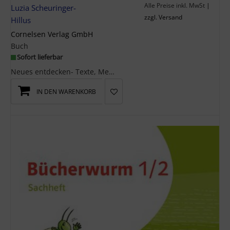
Alle Preise inkl. MwSt
|
Luzia Scheuringer-
zzgl. Versand
Hillus
Cornelsen Verlag GmbH
Buch
Sofort lieferbar
Neues entdecken- Texte, Medien und Themen, die Schüler -innen motivieren und Spaß machen- Durchgä...
IN DEN WARENKORB