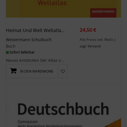
24,50 €
Heimat Und Welt Weltatlas. Sachsen-Anhalt
Westermann Schulbuch
Alle Preise inkl. MwSt
|
Buch
zzgl. Versand
Sofort lieferbar
Neues entdecken Der Atlas vermittelt Kartenarbeit und alle Methoden der Räumlichen Orientieru...
IN DEN WARENKORB