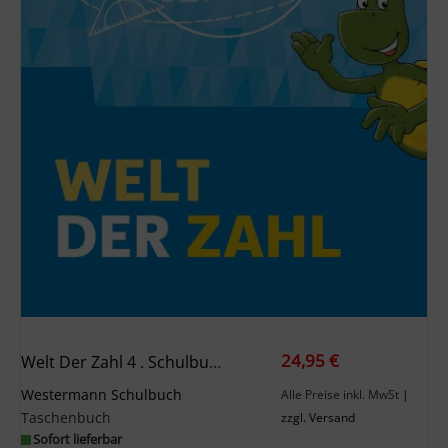
24,95 €
Welt Der Zahl 4 . Schulbuch. Für Berlin, Brandenburg, Mecklenburg-Vorpommern, Sachsen-Anhalt Und Thüringen
Westermann Schulbuch
Alle Preise inkl. MwSt
|
Taschenbuch
zzgl. Versand
Sofort lieferbar