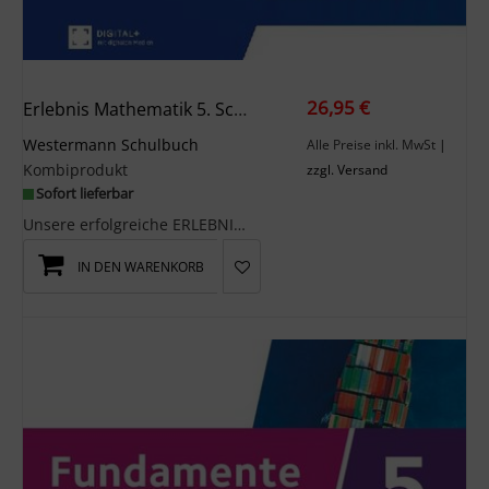
26,95 €
Erlebnis Mathematik 5. Schulbuch. Für Berlin, Brandenburg, Hessen, Saarland, Sachsen-Anhalt
Westermann Schulbuch
Alle Preise inkl. MwSt
|
Kombiprodukt
zzgl. Versand
Sofort lieferbar
Unsere erfolgreiche ERLEBNIS-Reihe bekommt Nachwuchs: ERLEBNIS Mathematik. ERLEBNIS Mathematik fü...
IN DEN WARENKORB