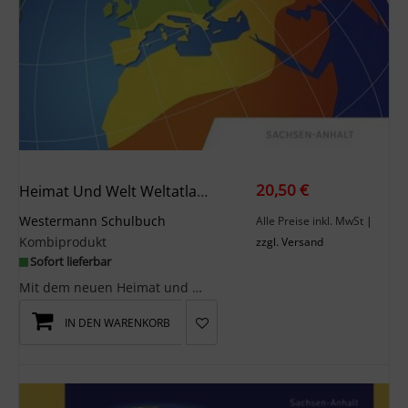
20,50 €
Heimat Und Welt Weltatlas. Aktuelle Ausgabe Sachsen-Anhalt
Westermann Schulbuch
Alle Preise inkl. MwSt
|
Kombiprodukt
zzgl. Versand
Sofort lieferbar
Mit dem neuen Heimat und Welt Weltatlas wird Differenzierung im Unterricht so leicht umsetzbar wi...
IN DEN WARENKORB