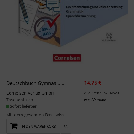
14,75 €
Deutschbuch Gymnasium 5.-10. Schuljahr - Berlin, Brandenburg, Mecklenburg-Vorpommern, Sachsen, Sachsen-Anhalt Und Thüringen - Ausgabe 2019 - Orientierungswissen - Schulbuch
Cornelsen Verlag GmbH
Alle Preise inkl. MwSt
|
Taschenbuch
zzgl. Versand
Sofort lieferbar
Mit dem gesamten Basiswissen 'Deutsch' der Klassen 5 bis 10 in einem Band begleitet das Deutschbu...
IN DEN WARENKORB