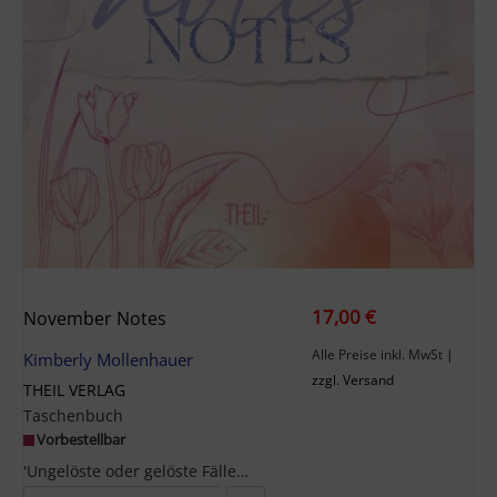
17,00 €
November Notes
Alle Preise inkl. MwSt
|
Kimberly Mollenhauer
zzgl. Versand
THEIL VERLAG
Taschenbuch
Vorbestellbar
'Ungelöste oder gelöste Fälle? Was hörst oder schaust du lieber?', wollte ich wissen.'Ungelöste.'...