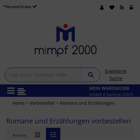
*Versand Gratis
Erweiterte
Suche
MEIN WARENKORB
Artikel:
0
Summe:
0,00 €
Home
>
Vorbesteller
>
Romane und Erzählungen
Romane und Erzählungen vorbestellen
Ansicht: