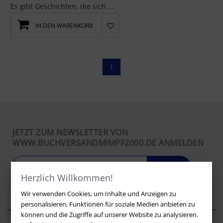
Es gibt Geschichten, die sich dem Vergessen nicht widerstandslos hingeben. Sie ziehen sich zurück...
IN DEN WARENKORB
1
JETZT ZUM NEWSLETTER VON
WWW.BUCHVERSANDMIMPF2000.DE ANMELDEN
LOS
Herzlich Willkommen!
Wir verwenden Cookies, um Inhalte und Anzeigen zu
personalisieren, Funktionen für soziale Medien anbieten zu
können und die Zugriffe auf unserer Website zu analysieren.