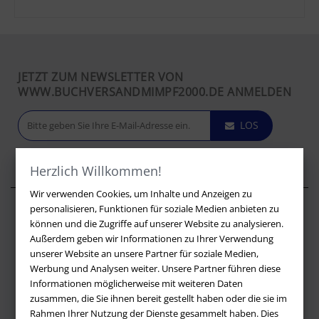
JETZT ZUM NEWSLETTER VON
WWW.BUCHVERSANDMIMPF2000.DE ANMELDEN
LOS
Herzlich Willkommen!
Wir verwenden Cookies, um Inhalte und Anzeigen zu
personalisieren, Funktionen für soziale Medien anbieten zu
Über buchversandmimpf2000.de
können und die Zugriffe auf unserer Website zu analysieren.
Außerdem geben wir Informationen zu Ihrer Verwendung
Impressum
unserer Website an unsere Partner für soziale Medien,
Versandbedingungen
Werbung und Analysen weiter. Unsere Partner führen diese
Widerruf
Informationen möglicherweise mit weiteren Daten
zusammen, die Sie ihnen bereit gestellt haben oder die sie im
Batteriehinweis
Rahmen Ihrer Nutzung der Dienste gesammelt haben. Dies