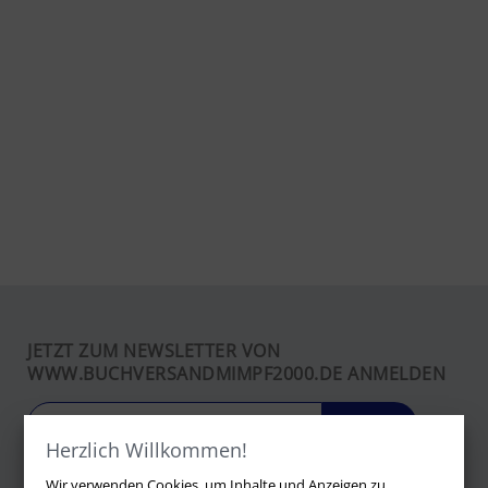
JETZT ZUM NEWSLETTER VON
WWW.BUCHVERSANDMIMPF2000.DE ANMELDEN
LOS
Herzlich Willkommen!
Wir verwenden Cookies, um Inhalte und Anzeigen zu