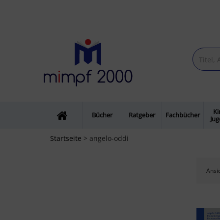
Ki
Bücher
Ratgeber
Fachbücher
Ju
Startseite
> angelo-oddi
Ansic