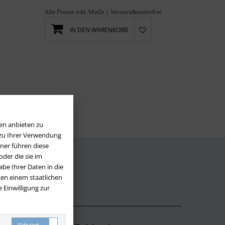
Alle Preise inkl. MwSt | Versandkostenfrei
IN DEN WARENKORB
en anbieten zu
 zu Ihrer Verwendung
ner führen diese
der die sie im
be Ihrer Daten in die
LOS
en einem staatlichen
 Einwilligung zur