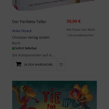
39,99 €
Der Perfekte Teller
Alle Preise inkl. MwSt
Anke Noack
| Versandkostenfrei
Christian Verlag GmbH
Buch
Sofort lieferbar
Die Komponenten auf einem perfekt angerichteten Teller sind ein Genuss für den Gaumen und das Aug...
IN DEN WARENKORB