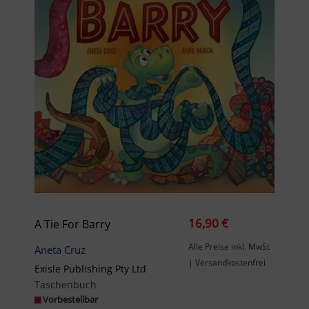
16,90 €
A Tie For Barry
Alle Preise inkl. MwSt
Aneta Cruz
| Versandkostenfrei
Exisle Publishing Pty Ltd
Taschenbuch
Vorbestellbar