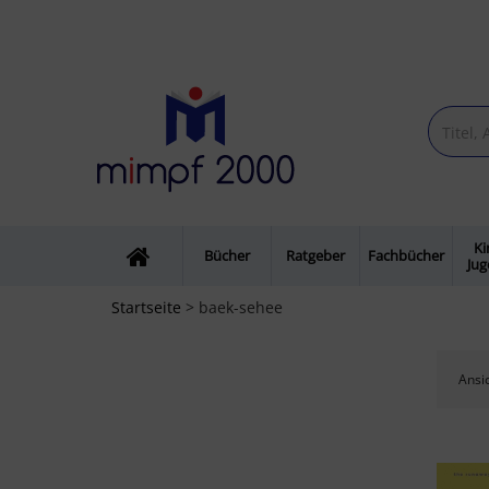
Ki
Bücher
Ratgeber
Fachbücher
Ju
Startseite
> baek-sehee
Ansic