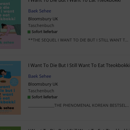
Baek Sehee
Bloomsbury UK
Taschenbuch
Sofort lieferbar
**THE SEQUEL I WANT TO DIE BUT I STILL WANT TO EAT TTEOKBOKKI OUT NOW**THE PHENOMENAL SUN...
I Want To Die But I Still Want To Eat Tteokbokki
Baek Sehee
Bloomsbury UK
Taschenbuch
Sofort lieferbar
_______________THE PHENOMENAL KOREAN BESTSELLERTRANSLATED BY INTERNATIONAL BOOKER SHO...