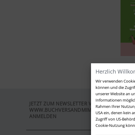
Herzlich Willk
Wir verwenden Cookies
können und die Zugri
unserer Website an un
Informationen möglich
JETZT ZUM NEWSLETTER VON
Rahmen Ihrer Nutzung
WWW.BUCHVERSANDMIMPF2000.DE
USA ein, denen kein 
ANMELDEN
Zugriff von US-Behörd
Cookie-Nutzung können