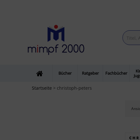
Ki
Bücher
Ratgeber
Fachbücher
Ju
Startseite
> christoph-peters
Ansic