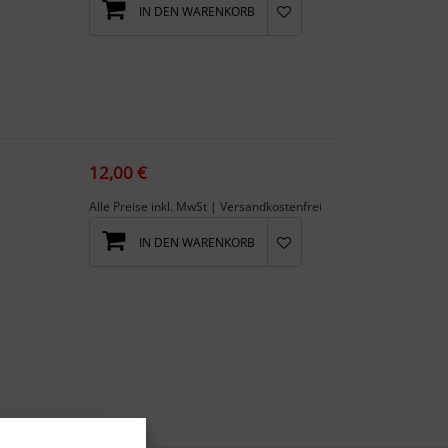
IN DEN WARENKORB
12,00 €
Alle Preise inkl. MwSt | Versandkostenfrei
IN DEN WARENKORB
li...