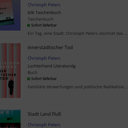
Christoph Peters
btb Taschenbuch
Taschenbuch
Sofort lieferbar
Ein Tag, eine Stadt: Christoph Peters zeichnet das messerscharfe Porträt einer Gesellschaft im Um...
Innerstädtischer Tod
Christoph Peters
Luchterhand Literaturvlg.
Buch
Sofort lieferbar
Familiäre Verwerfungen und politische Radikalisierung: mit bissigem Witz erzählt Christoph Peters...
Stadt Land Fluß
Christoph Peters