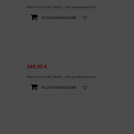
Alle Preise inkl. MwSt | Versandkostenfrei
IN DEN WARENKORB
li...
249,90 €
Alle Preise inkl. MwSt | Versandkostenfrei
IN DEN WARENKORB