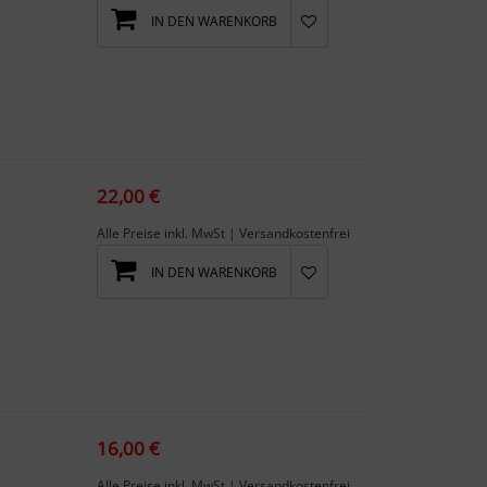
IN DEN WARENKORB
22,00 €
Alle Preise inkl. MwSt | Versandkostenfrei
IN DEN WARENKORB
Ja...
16,00 €
Alle Preise inkl. MwSt | Versandkostenfrei