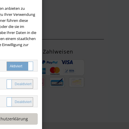
en anbieten zu
 zu Ihrer Verwendung
LOS
ner führen diese
der die sie im
be Ihrer Daten in die
en einem staatlichen
 Einwilligung zur
Zahlweisen
ng mit
yPal oder