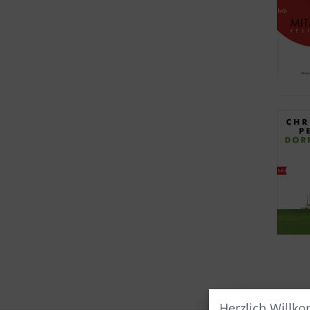
Herzlich Willk