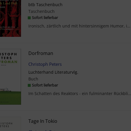
btb Taschenbuch
Taschenbuch
Sofort lieferbar
Ironisch, zärtlich und mit hintersinnigem Humor, in einer präzisen, zuweilen harten, immer poetis...
Dorfroman
Christoph Peters
Luchterhand Literaturvlg.
Buch
Sofort lieferbar
Im Schatten des Reaktors - ein fulminanter Rückblick auf die idyllische Weltfremdheit der 70er 
Tage In Tokio