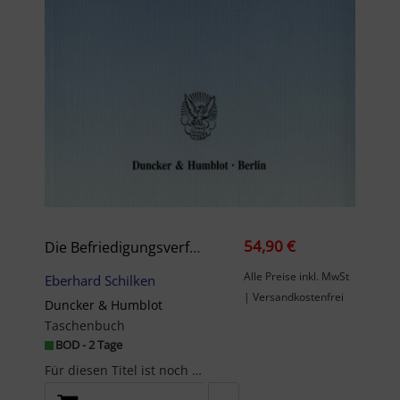
54,90 €
Die Befriedigungsverfügung.
Alle Preise inkl. MwSt
Eberhard Schilken
| Versandkostenfrei
Duncker & Humblot
Taschenbuch
BOD - 2 Tage
Für diesen Titel ist noch kein Beschreibungstext vorhanden.