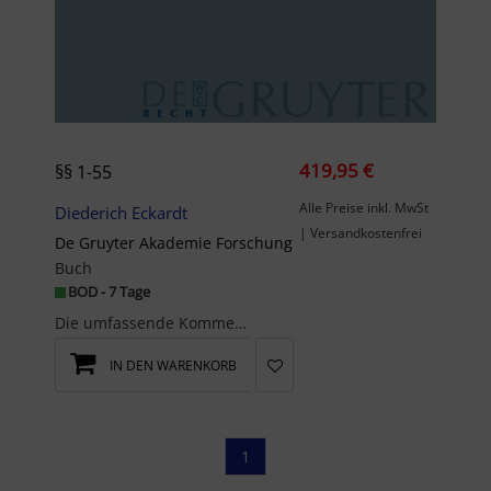
419,95 €
§§ 1-55
Alle Preise inkl. MwSt
Diederich Eckardt
| Versandkostenfrei
De Gruyter Akademie Forschung
Buch
BOD - 7 Tage
Die umfassende Kommentierungbehandelt über das eigentliche Insolvenzrecht hinaus die Abwicklung u...
IN DEN WARENKORB
1