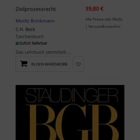
39,80 €
Zivilprozessrecht
Alle Preise inkl. MwSt
Moritz Brinkmann
| Versandkostenfrei
C.H. Beck
Taschenbuch
Sofort lieferbar
Das Lehrbuch vermittelt verständlich und übersichtlich die Grundlagen des Verfahrensrechts und be...
IN DEN WARENKORB