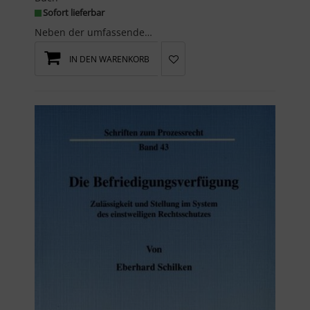
Sofort lieferbar
Neben der umfassenden Auswertung der aktuellen Rechtsprechung und Literatur zu den164-240 BGB...
IN DEN WARENKORB