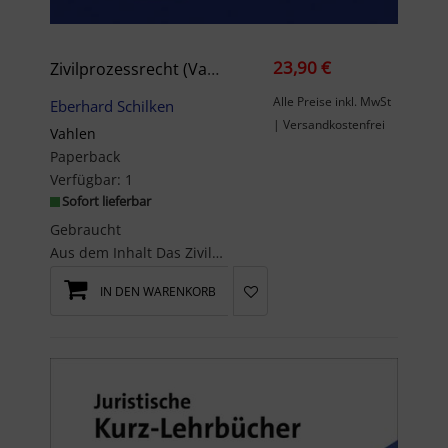
23,90 €
Zivilprozessrecht (Vahlen Jura/Lehrbuch)
Alle Preise inkl. MwSt
Eberhard Schilken
| Versandkostenfrei
Vahlen
Paperback
Verfügbar:
1
Sofort lieferbar
Gebraucht
Aus dem Inhalt Das Zivilprozessrecht enthält die Regeln über den Ablauf des Verfahrens...
IN DEN WARENKORB