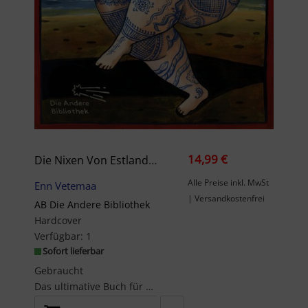
14,99 €
Die Nixen Von Estland: Ein Bestimmungsbuch (Die Andere Bibliothek, Band 211)
Alle Preise inkl. MwSt
Enn Vetemaa
| Versandkostenfrei
AB Die Andere Bibliothek
Hardcover
Verfügbar:
1
Sofort lieferbar
Gebraucht
Das ultimative Buch für alle Nixenfreunde und Nixenkundler Von Schönhaarigen, Lauthal...