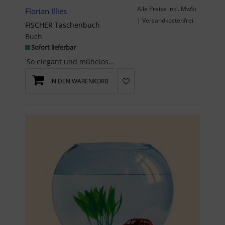
Alle Preise inkl. MwSt
Florian Illies
| Versandkostenfrei
FISCHER Taschenbuch
Buch
Sofort lieferbar
'So elegant und mühelos erzählt. Dieses neue Buch von Florian Illies zu lesen, ist wie einen Bill...
IN DEN WARENKORB