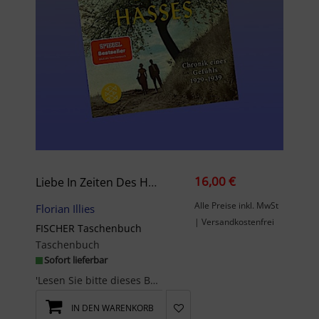
16,00 €
Liebe In Zeiten Des Hasses
Alle Preise inkl. MwSt
Florian Illies
| Versandkostenfrei
FISCHER Taschenbuch
Taschenbuch
Sofort lieferbar
'Lesen Sie bitte dieses Buch, es ist hinreißend. Ich habe so viel Neues erfahren, über die Liebe,...
IN DEN WARENKORB