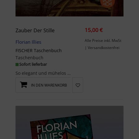
15,00 €
Zauber Der Stille
Alle Preise inkl. MwSt
Florian Illies
| Versandkostenfrei
FISCHER Taschenbuch
Taschenbuch
Sofort lieferbar
So elegant und mühelos erzählt. Dieses neue Buch von Florian Illies zu lesen, ist wie einen Billy...
IN DEN WARENKORB