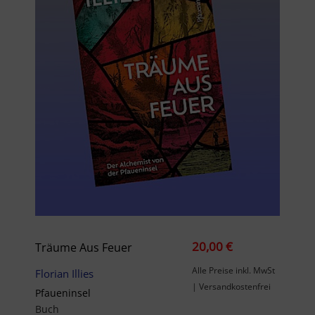
20,00 €
Träume Aus Feuer
Alle Preise inkl. MwSt
Florian Illies
| Versandkostenfrei
Pfaueninsel
Buch