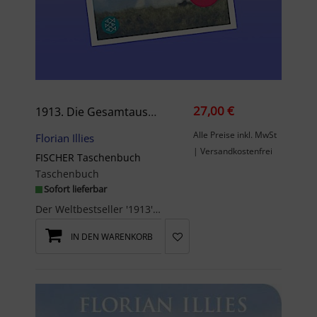
27,00 €
1913. Die Gesamtausgabe
Alle Preise inkl. MwSt
Florian Illies
| Versandkostenfrei
FISCHER Taschenbuch
Taschenbuch
Sofort lieferbar
Der Weltbestseller '1913' und seine Fortsetzung erstmals in einem BandProust sucht nach der verlo...
IN DEN WARENKORB