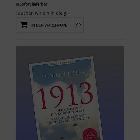
Sofort lieferbar
Tauchen wir ein in die großen Träume eines großen Mannes: Johannes Kunckel ist ein Magier und Alc...
IN DEN WARENKORB