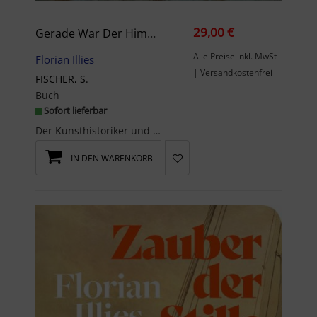
29,00 €
Gerade War Der Himmel Noch Blau
Alle Preise inkl. MwSt
Florian Illies
| Versandkostenfrei
FISCHER, S.
Buch
Sofort lieferbar
Der Kunsthistoriker und vielfache Bestseller-Autor Florian Illies schreibt begeistert und begeist...
IN DEN WARENKORB