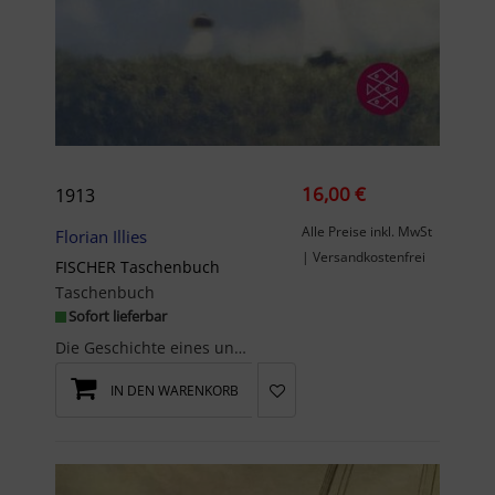
16,00 €
1913
Alle Preise inkl. MwSt
Florian Illies
| Versandkostenfrei
FISCHER Taschenbuch
Taschenbuch
Sofort lieferbar
Die Geschichte eines ungeheuren Jahres - der internationale Bestseller jetzt als Taschenbuch! br ...
IN DEN WARENKORB