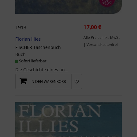
17,00 €
1913
Alle Preise inkl. MwSt
Florian Illies
| Versandkostenfrei
FISCHER Taschenbuch
Buch
Sofort lieferbar
Die Geschichte eines ungeheuren Jahres - der internationale Bestseller jetzt im handlichen Tasche...
IN DEN WARENKORB