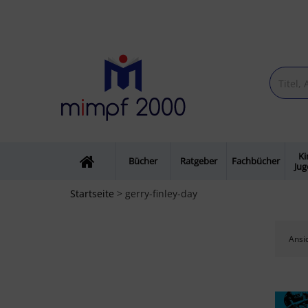
Ki
Bücher
Ratgeber
Fachbücher
Ju
Startseite
> gerry-finley-day
Ansic