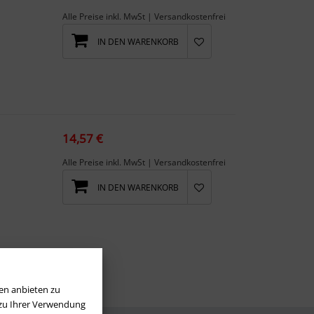
Alle Preise inkl. MwSt | Versandkostenfrei
IN DEN WARENKORB
14,57 €
Alle Preise inkl. MwSt | Versandkostenfrei
IN DEN WARENKORB
en anbieten zu
 zu Ihrer Verwendung