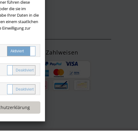
ner führen diese
der die sie im
be Ihrer Daten in die
LOS
en einem staatlichen
 Einwilligung zur
Zahlweisen
ng mit
yPal oder