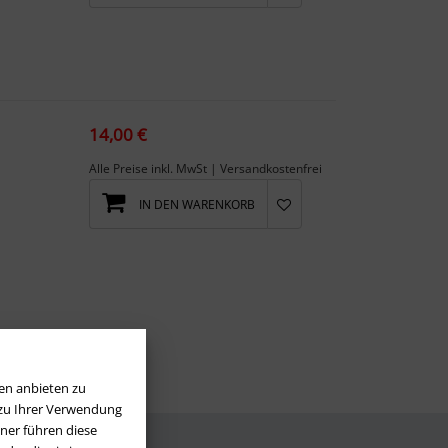
14,00 €
Alle Preise inkl. MwSt | Versandkostenfrei
IN DEN WARENKORB
en anbieten zu
 zu Ihrer Verwendung
ner führen diese