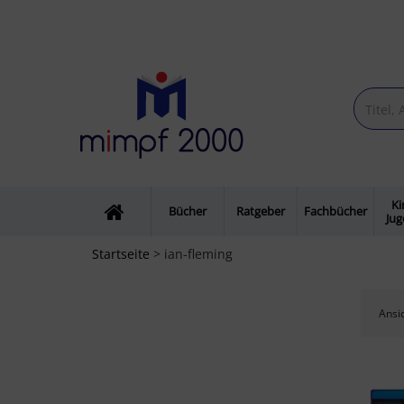
Ki
Bücher
Ratgeber
Fachbücher
Ju
Startseite
> ian-fleming
Ansic