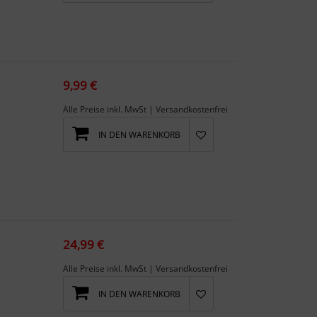
9,99 €
Alle Preise inkl. MwSt | Versandkostenfrei
IN DEN WARENKORB
en...
24,99 €
Alle Preise inkl. MwSt | Versandkostenfrei
IN DEN WARENKORB