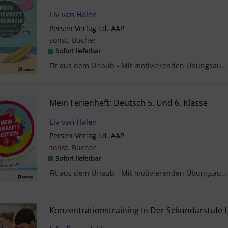
Liv van Halen
Persen Verlag i.d. AAP
sonst. Bücher
Sofort lieferbar
Fit aus dem Urlaub - Mit motivierenden Übungsaufgaben im Fach Mathematik sind Ihre Lernenden star...
Mein Ferienheft: Deutsch 5. Und 6. Klasse
Liv van Halen
Persen Verlag i.d. AAP
sonst. Bücher
Sofort lieferbar
Fit aus dem Urlaub - Mit motivierenden Übungsaufgaben im Fach Deutsch sind Ihre Lernenden startkl...
Konzentrationstraining In Der Sekundarstufe I