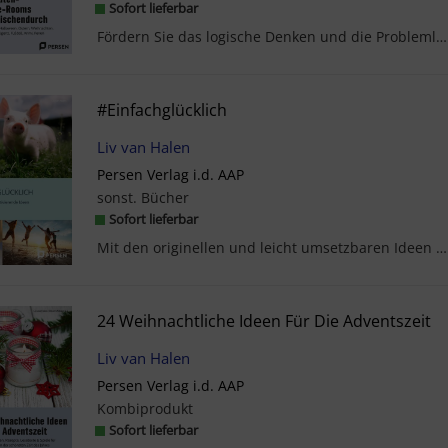
Sofort lieferbar
Fördern Sie das logische Denken und die Problemlösefähigkeiten Ihrer Lernenden auf spielerische W...
#einfachglücklich
Liv van Halen
Persen Verlag i.d. AAP
sonst. Bücher
Sofort lieferbar
Mit den originellen und leicht umsetzbaren Ideen in diesem Schülerheft wird jeder Griesgram zur G...
24 Weihnachtliche Ideen Für Die Adventszeit
Liv van Halen
Persen Verlag i.d. AAP
Kombiprodukt
Sofort lieferbar