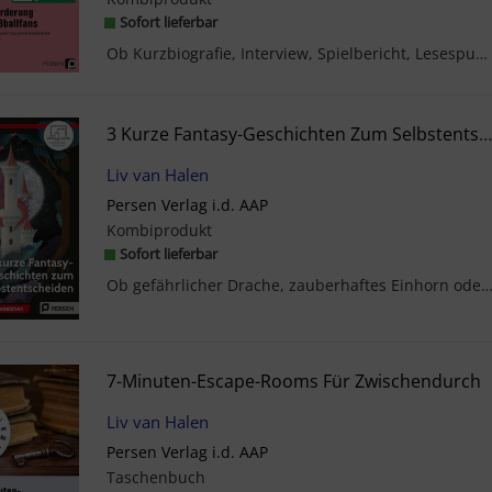
Sofort lieferbar
Ob Kurzbiografie, Interview, Spielbericht, Lesespurgeschichte oder Gedicht: Mit diesen einfachen ...
3 Kurze Fantasy-Geschichten Zum Selbstentscheiden
Liv van Halen
Persen Verlag i.d. AAP
Kombiprodukt
Sofort lieferbar
Ob gefährlicher Drache, zauberhaftes Einhorn oder geheimnisvolle Hexenfamilie - diese Geschicht
7-Minuten-Escape-Rooms Für Zwischendurch
Liv van Halen
Persen Verlag i.d. AAP
Taschenbuch