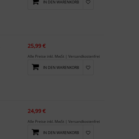
IN DEN WARENKORB
25,99 €
ch
Alle Preise inkl. MwSt | Versandkostenfrei
IN DEN WARENKORB
es...
24,99 €
Alle Preise inkl. MwSt | Versandkostenfrei
IN DEN WARENKORB