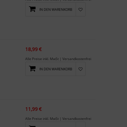
IN DEN WARENKORB
t ...
18,99 €
Alle Preise inkl. MwSt | Versandkostenfrei
IN DEN WARENKORB
11,99 €
tem
Alle Preise inkl. MwSt | Versandkostenfrei