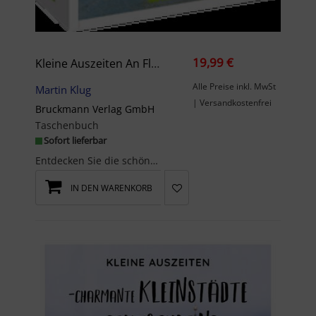
19,99 €
Kleine Auszeiten An Flüssen & Seen In Deutschland
Alle Preise inkl. MwSt
Martin Klug
| Versandkostenfrei
Bruckmann Verlag GmbH
Taschenbuch
Sofort lieferbar
Entdecken Sie die schönsten Wohnmobilziele an Deutschlands Flüssen und Seen und genießen Sie unve...
IN DEN WARENKORB