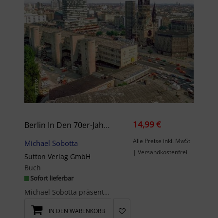
14,99 €
Berlin In Den 70er-Jahren
Alle Preise inkl. MwSt
Michael Sobotta
| Versandkostenfrei
Sutton Verlag GmbH
Buch
Sofort lieferbar
Michael Sobotta präsentiert rund 150 faszinierende und großteils unveröffentlichte Farbdias aus d...
IN DEN WARENKORB