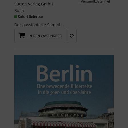
| Versandkostenfrei
Sutton Verlag GmbH
Buch
Sofort lieferbar
Der passionierte Sammler historischer Farbdias Michael Sobotta präsentiert rund 160 zumeist unver...
IN DEN WARENKORB