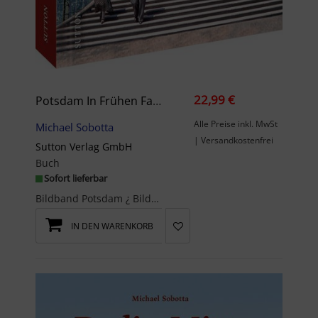
22,99 €
Potsdam In Frühen Farbdias
Alle Preise inkl. MwSt
Michael Sobotta
| Versandkostenfrei
Sutton Verlag GmbH
Buch
Sofort lieferbar
Bildband Potsdam ¿ Bilder aus dem alten PotsdamMichael Sobotta, in Berlin geboren und lei...
IN DEN WARENKORB