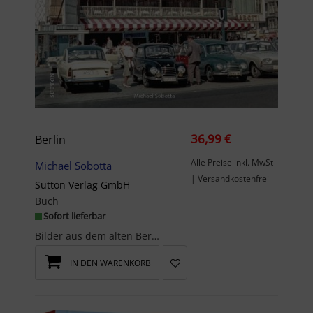
36,99 €
Berlin
Alle Preise inkl. MwSt
Michael Sobotta
| Versandkostenfrei
Sutton Verlag GmbH
Buch
Sofort lieferbar
Bilder aus dem alten BerlinBegeben Sie sich auf eine nostalgische Reise in die aufregen...
IN DEN WARENKORB