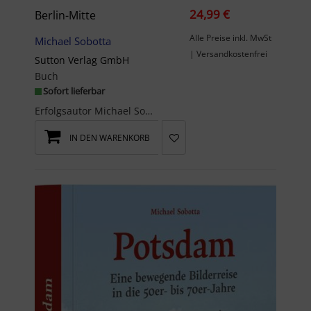
24,99 €
Berlin-Mitte
Alle Preise inkl. MwSt
Michael Sobotta
| Versandkostenfrei
Sutton Verlag GmbH
Buch
Sofort lieferbar
Erfolgsautor Michael Sobotta präsentiert rund 160 überwiegend unveröffentlichte Fotoschätze aus B...
IN DEN WARENKORB