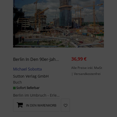
36,99 €
Berlin In Den 90er-Jahren
Alle Preise inkl. MwSt
Michael Sobotta
| Versandkostenfrei
Sutton Verlag GmbH
Buch
Sofort lieferbar
Berlin im Umbruch - Erleben Sie den Berliner Alltag in den 90er-JahrenTauchen Sie ein i...
IN DEN WARENKORB