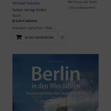
Alle Preise inkl. MwSt
Michael Sobotta
| Versandkostenfrei
Sutton Verlag GmbH
Buch
Sofort lieferbar
Potsdam zwischen 1945 und 1970 - einzigartige Erinnerungen an das alte PotsdamEntdecken Sie rund1...
IN DEN WARENKORB