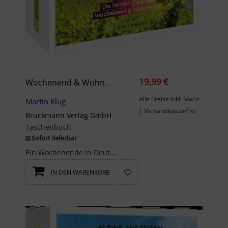
19,99 €
Wochenend & Wohnmobil Kleine Auszeiten In Deutschland
Alle Preise inkl. MwSt
Martin Klug
| Versandkostenfrei
Bruckmann Verlag GmbH
Taschenbuch
Sofort lieferbar
Ein Wochenende in Deutschland – Wohnmobil Reiseführer Die schönsten Ziele Deutschlands der erfolg...
IN DEN WARENKORB