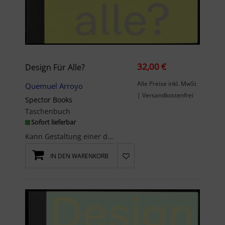
32,00 €
Design Für Alle?
Alle Preise inkl. MwSt
Quemuel Arroyo
| Versandkostenfrei
Spector Books
Taschenbuch
Sofort lieferbar
Kann Gestaltung einer diversen Gesellschaft gerecht werden? Wie antwortet sie auf die grundver-sc...
IN DEN WARENKORB