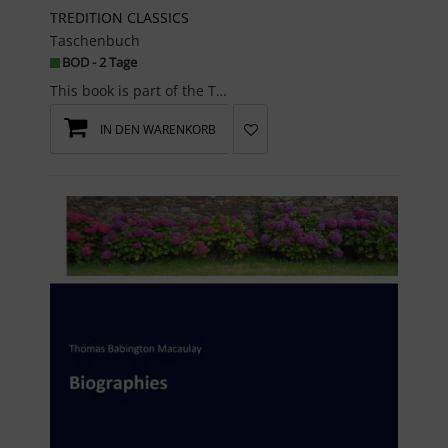
TREDITION CLASSICS
Taschenbuch
BOD - 2 Tage
This book is part of the TREDITION CLASSICS series. The creators of this series are united by pas...
IN DEN WARENKORB