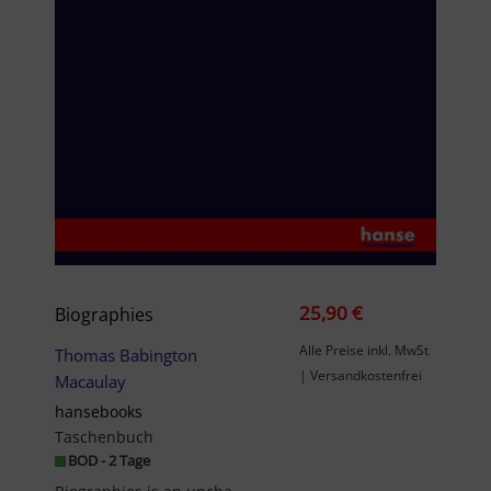
25,90 €
Biographies
Alle Preise inkl. MwSt
Thomas Babington
| Versandkostenfrei
Macaulay
hansebooks
Taschenbuch
BOD - 2 Tage