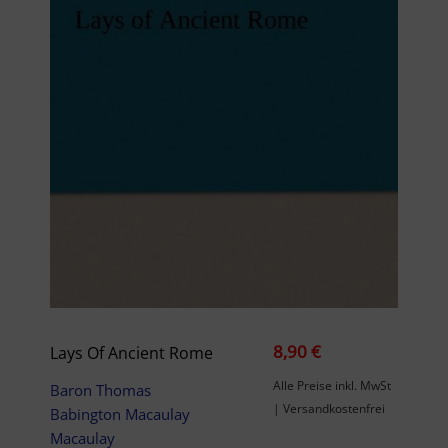
8,90 €
Lays Of Ancient Rome
Alle Preise inkl. MwSt
Baron Thomas
| Versandkostenfrei
Babington Macaulay
Macaulay