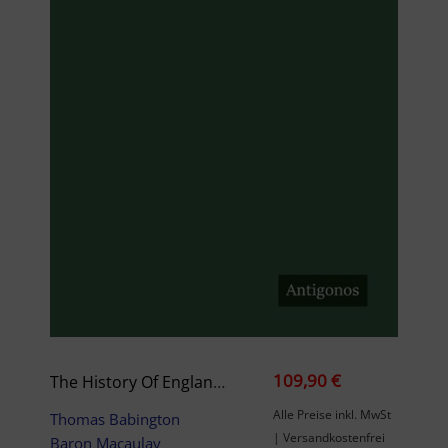
109,90 €
The History Of England, From The Accession Of James II
Alle Preise inkl. MwSt
Thomas Babington
| Versandkostenfrei
Baron Macaulay