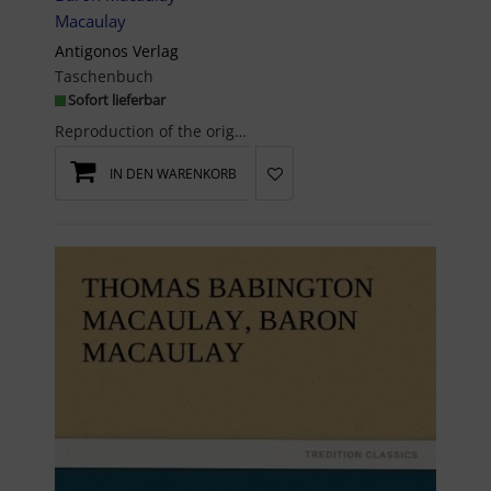
Macaulay
Antigonos Verlag
Taschenbuch
Sofort lieferbar
Reproduction of the original. The Antigonos publishing house specialises in the publication of re...
IN DEN WARENKORB