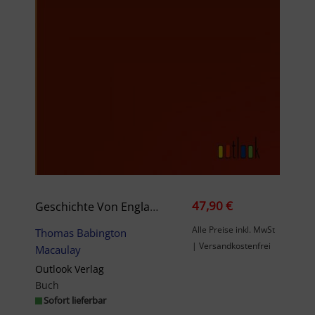
47,90 €
Geschichte Von England Seit Der Thronbesteigung Jakob’s Des Zweiten. Zehnter Band: Enthaltend Kapitel 19 Und 20.
Alle Preise inkl. MwSt
Thomas Babington
| Versandkostenfrei
Macaulay
Outlook Verlag
Buch
Sofort lieferbar