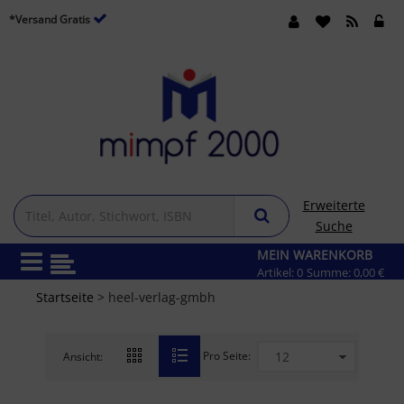
*Versand Gratis
Erweiterte
Suche
MEIN WARENKORB
Artikel:
0
Summe:
0,00 €
Startseite
> heel-verlag-gmbh
Pro Seite:
Ansicht: