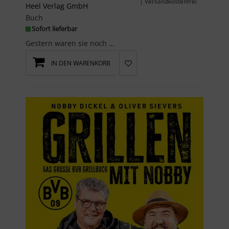
| Versandkostenfrei
Heel Verlag GmbH
Buch
Sofort lieferbar
Gestern waren sie noch schnöde Gebrauchtwagen, heute sind sie Kult. Einstige Spießerkarren und No...
IN DEN WARENKORB