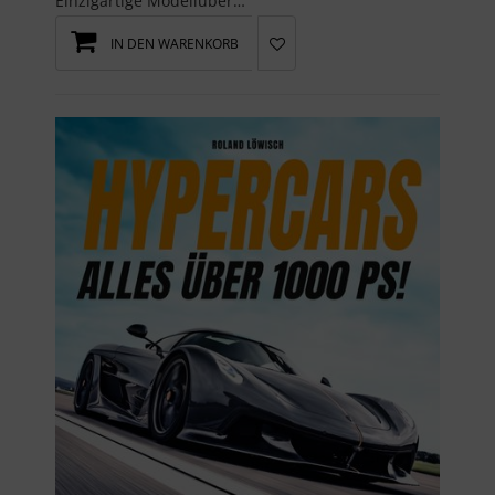
Einzigartige Modellübersicht der wichtigsten Uhrenmarken mit Daten und Preisen von über 1000 Uhre...
IN DEN WARENKORB