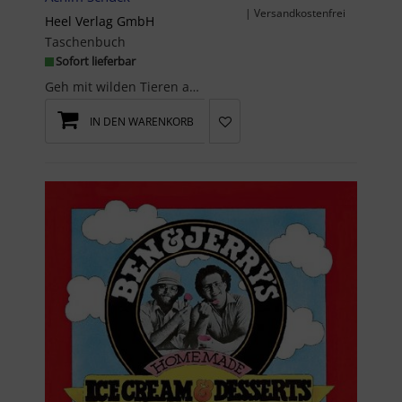
| Versandkostenfrei
Heel Verlag GmbH
Taschenbuch
Sofort lieferbar
Geh mit wilden Tieren auf Safari, erlebe Abenteuer auf dem Bauernhof, sinke hinab auf den Meeresb...
IN DEN WARENKORB