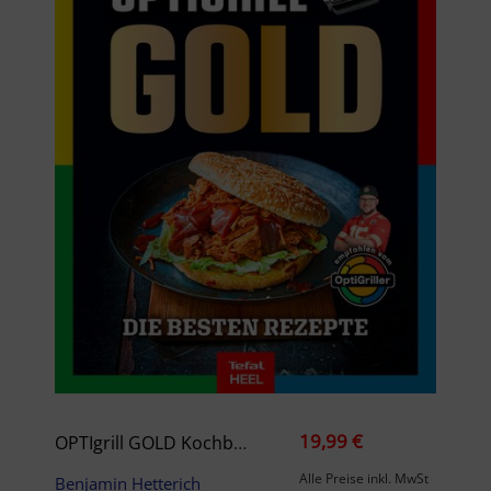
19,99 €
OPTIgrill GOLD Kochbuch
Alle Preise inkl. MwSt
Benjamin Hetterich