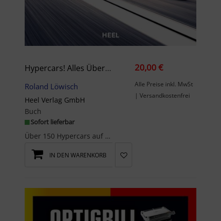
20,00 €
Hypercars! Alles Über 1.000 PS
Alle Preise inkl. MwSt
Roland Löwisch
| Versandkostenfrei
Heel Verlag GmbH
Buch
Sofort lieferbar
Über 150 Hypercars auf über 200 Seiten mit rund 200 großformatigenFotos bebildert und das alles f...
IN DEN WARENKORB