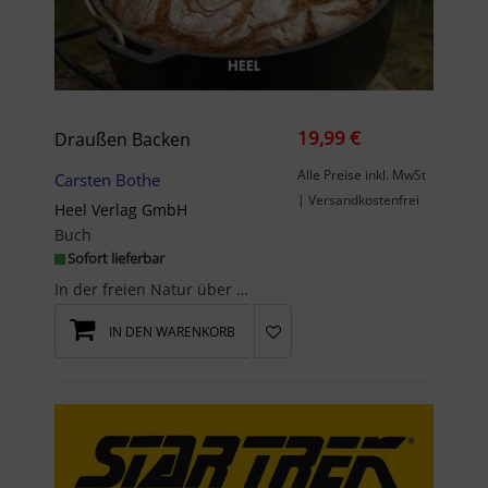
19,99 €
Draußen Backen
Alle Preise inkl. MwSt
Carsten Bothe
| Versandkostenfrei
Heel Verlag GmbH
Buch
Sofort lieferbar
In der freien Natur über offenem Feuer oder der lodernden Glut zu Backen, übt eine ganz eigene Fa...
IN DEN WARENKORB