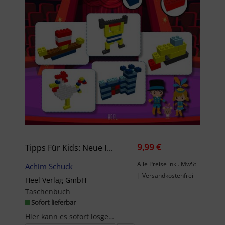
9,99 €
Tipps Für Kids: Neue Ideen Für LEGO® Basis-Steine
Alle Preise inkl. MwSt
Achim Schuck
| Versandkostenfrei
Heel Verlag GmbH
Taschenbuch
Sofort lieferbar
Hier kann es sofort losgehen, denn gebaut wird ausschließlich mit 2x2- und 2x4-Steinen in Standar...