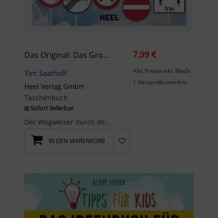
7,99 €
Das Original: Das Große Buch Der Verkehrszeichen
Alle Preise inkl. MwSt
Tim Saathoff
| Versandkostenfrei
Heel Verlag GmbH
Taschenbuch
Sofort lieferbar
Der Wegweiser durch den deutschen Schilderwald für kleines Geld - unverzichtbar für alle Verkehrs...
IN DEN WARENKORB