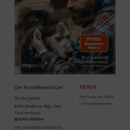
18,00 €
Der Hundebeschützer
Alle Preise inkl. MwSt
Bruno Jelovic
| Versandkostenfrei
MVG Moderne Vlgs. Ges.
Taschenbuch
Sofort lieferbar
Der Hundebeschützer ist Gewinner des LovelyBooks Community Award 2025Manche haben ein oder zwei, ...