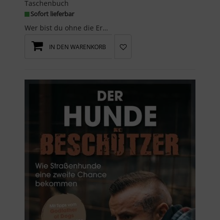
Taschenbuch
Sofort lieferbar
Wer bist du ohne die Erwartungen anderer?Immer wieder versuchen wir, es allen recht zu machen, un...
IN DEN WARENKORB