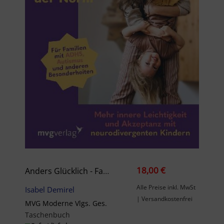
18,00 €
Anders Glücklich - Familienleben Jenseits Der Norm
Alle Preise inkl. MwSt
Isabel Demirel
| Versandkostenfrei
MVG Moderne Vlgs. Ges.
Taschenbuch