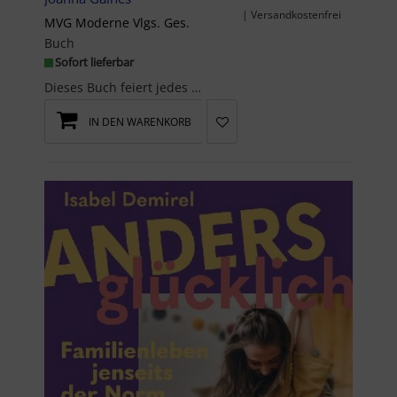
| Versandkostenfrei
MVG Moderne Vlgs. Ges.
Buch
Sofort lieferbar
Dieses Buch feiert jedes einzelne Kind!Jedes Kind in einer bunt gemischten Gruppe bastelt einen e...
IN DEN WARENKORB