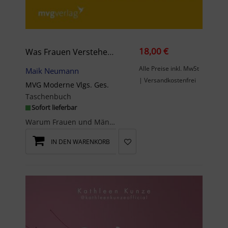
18,00 €
Was Frauen Verstehen Und Männer Nicht Sagen
Alle Preise inkl. MwSt
Maik Neumann
| Versandkostenfrei
MVG Moderne Vlgs. Ges.
Taschenbuch
Sofort lieferbar
Warum Frauen und Männer oft aneinander vorbeireden und wie echte Nähe wirklich entstehtEine Flugv...
IN DEN WARENKORB