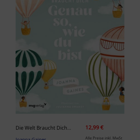
12,99 €
Die Welt Braucht Dich. Genau So, Wie Du Bist
Alle Preise inkl. MwSt
Joanna Gaines