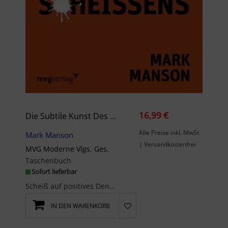
16,99 €
Die Subtile Kunst Des Daraufscheißens
Alle Preise inkl. MwSt
Mark Manson
| Versandkostenfrei
MVG Moderne Vlgs. Ges.
Taschenbuch
Sofort lieferbar
Scheiß auf positives Denken sagt Mark Manson. Die ungeschönte Perspektive ist ihm lieber. Wenn et...
IN DEN WARENKORB