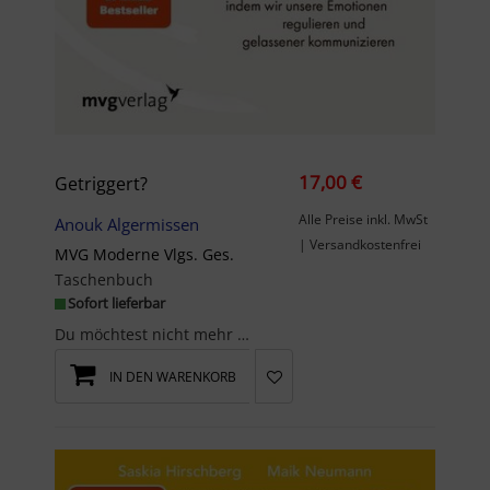
17,00 €
Getriggert?
Alle Preise inkl. MwSt
Anouk Algermissen
| Versandkostenfrei
MVG Moderne Vlgs. Ges.
Taschenbuch
Sofort lieferbar
Du möchtest nicht mehr streiten, sondern gelassener kommunizieren? Doch es fällt dir im Gespräch ...
IN DEN WARENKORB