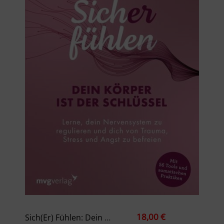
18,00 €
Sich(er) Fühlen: Dein Körper Ist Der Schlüssel