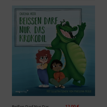
12,00 €
Beißen Darf Nur Das Krokodil