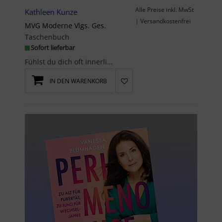
Alle Preise inkl. MwSt
Kathleen Kunze
| Versandkostenfrei
MVG Moderne Vlgs. Ges.
Taschenbuch
Sofort lieferbar
Fühlst du dich oft innerlich unruhig, angespannt oder von unerklärlichen Ängsten überwältigt? Was...
IN DEN WARENKORB