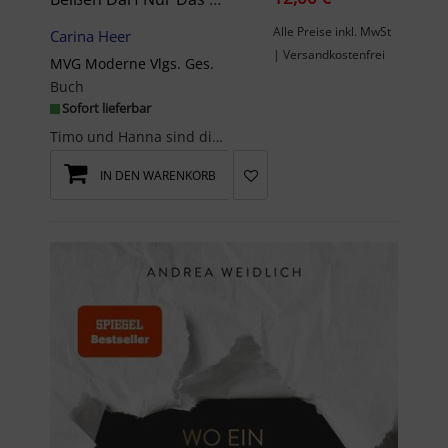
Alle Preise inkl. MwSt
Carina Heer
| Versandkostenfrei
MVG Moderne Vlgs. Ges.
Buch
Sofort lieferbar
Timo und Hanna sind die besten Freunde. Außer die beiden streiten. Als Timo Hanna ihren Puppenwag...
IN DEN WARENKORB