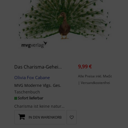
9,99 €
Das Charisma-Geheimnis
Alle Preise inkl. MwSt
Olivia Fox Cabane
| Versandkostenfrei
MVG Moderne Vlgs. Ges.
Taschenbuch
Sofort lieferbar
Charisma ist keine naturgegebene Eigenschaft, Charisma kann man sich aneignen - und man kann dami...
IN DEN WARENKORB