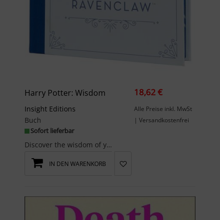
18,62 €
Harry Potter: Wisdom
Insight Editions
Alle Preise inkl. MwSt
Buch
| Versandkostenfrei
Sofort lieferbar
Discover the wisdom of your inner Ravenclaw with this yearlong guided journal inspired by the bel...
IN DEN WARENKORB