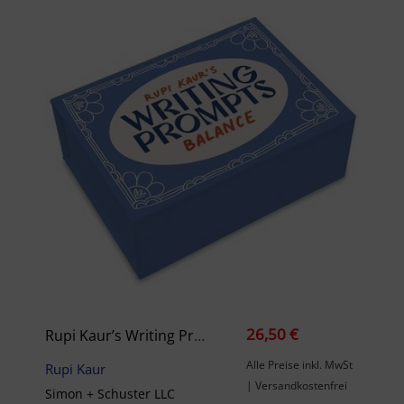
26,50 €
Rupi Kaur’s Writing Prompts Balance
Alle Preise inkl. MwSt
Rupi Kaur
| Versandkostenfrei
Simon + Schuster LLC