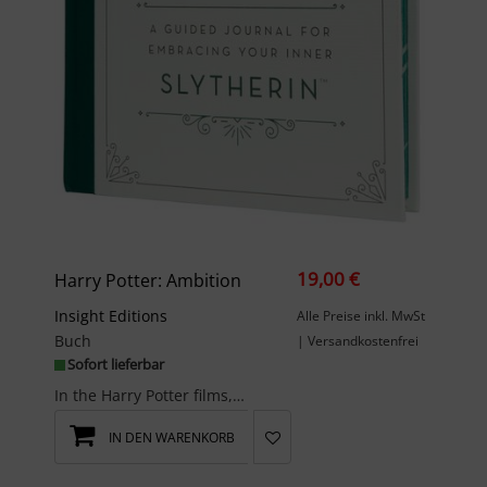
19,00 €
Harry Potter: Ambition
Insight Editions
Alle Preise inkl. MwSt
Buch
| Versandkostenfrei
Sofort lieferbar
In the Harry Potter films, students sorted into the house of Slytherin are known for their ambiti...
IN DEN WARENKORB