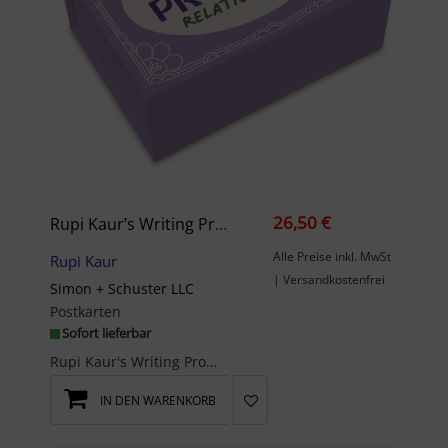
26,50 €
Rupi Kaur’s Writing Prompts Relationships
Alle Preise inkl. MwSt
Rupi Kaur
| Versandkostenfrei
Simon + Schuster LLC
Postkarten
Sofort lieferbar
Rupi Kaur's Writing Prompts Relationships card deck is an invitation to dive deeper into the core...
IN DEN WARENKORB