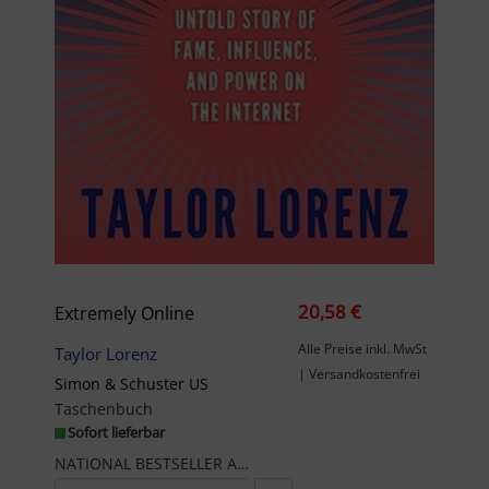
20,58 €
Extremely Online
Alle Preise inkl. MwSt
Taylor Lorenz
| Versandkostenfrei
Simon & Schuster US
Taschenbuch
Sofort lieferbar
NATIONAL BESTSELLER Acclaimed Washington Post reporter Taylor Lorenz presents a groundbreaking so...