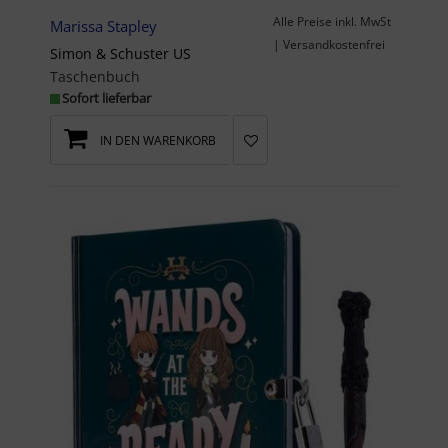
Alle Preise inkl. MwSt
Marissa Stapley
| Versandkostenfrei
Simon & Schuster US
Taschenbuch
Sofort lieferbar
IN DEN WARENKORB