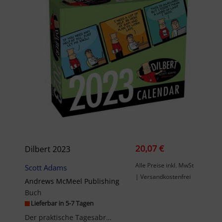
20,07 €
Dilbert 2023
Alle Preise inkl. MwSt
Scott Adams
| Versandkostenfrei
Andrews McMeel Publishing
Buch
Lieferbar in 5-7 Tagen
Der praktische Tagesabreiß-Kalender von Andrews McMeel (15,5 x 13,3 cm) bietet für jeden Tag neue...