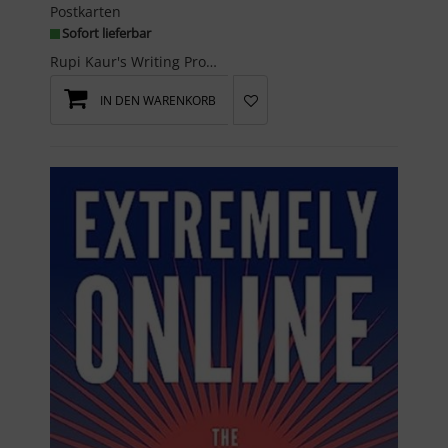
Postkarten
Sofort lieferbar
Rupi Kaur's Writing Prompts Balance card deck is an invitation to discover what balance means to ...
IN DEN WARENKORB