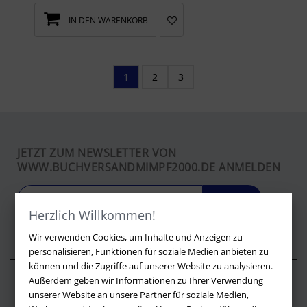
IN DEN WARENKORB
1
2
3
JETZT ZUM NEWSLETTER VON
WWW.BUCHVERSANDMIMPF2000.DE ANMELDEN
LOS
Herzlich Willkommen!
Wir verwenden Cookies, um Inhalte und Anzeigen zu
personalisieren, Funktionen für soziale Medien anbieten zu
können und die Zugriffe auf unserer Website zu analysieren.
Außerdem geben wir Informationen zu Ihrer Verwendung
Über buchversandmimpf2000.de
unserer Website an unsere Partner für soziale Medien,