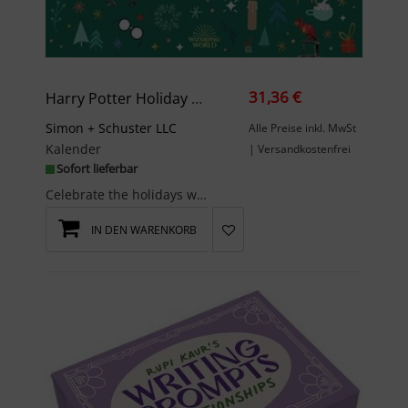
31,36 €
Harry Potter Holiday Magic: Official Advent Calendar
Simon + Schuster LLC
Alle Preise inkl. MwSt
Kalender
| Versandkostenfrei
Sofort lieferbar
Celebrate the holidays with the Wizarding World’s delightful and fantastic creatures with a magic...
IN DEN WARENKORB