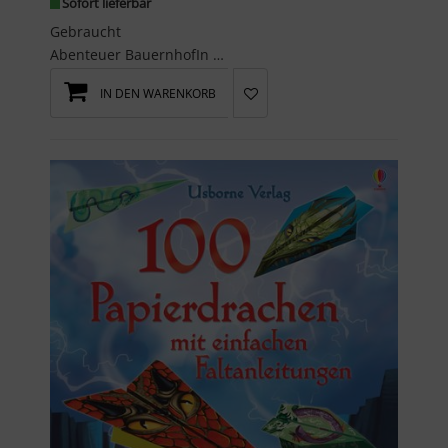
Sofort lieferbar
Gebraucht
Abenteuer BauernhofIn diesem Buch warten fünf Bauernhoftiere darauf, von dir aufgebaut zu werden....
IN DEN WARENKORB