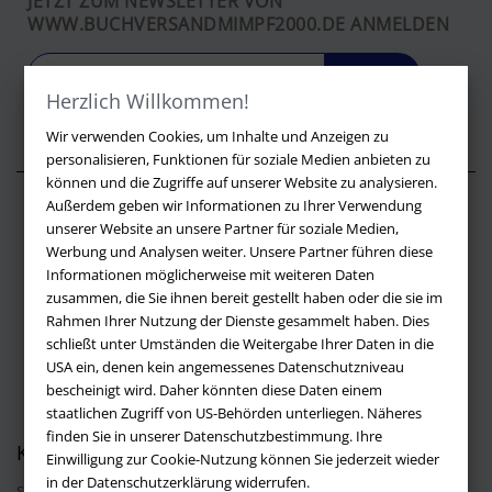
JETZT ZUM NEWSLETTER VON
WWW.BUCHVERSANDMIMPF2000.DE ANMELDEN
LOS
Herzlich Willkommen!
Wir verwenden Cookies, um Inhalte und Anzeigen zu
personalisieren, Funktionen für soziale Medien anbieten zu
können und die Zugriffe auf unserer Website zu analysieren.
Außerdem geben wir Informationen zu Ihrer Verwendung
Über buchversandmimpf2000.de
unserer Website an unsere Partner für soziale Medien,
Werbung und Analysen weiter. Unsere Partner führen diese
Impressum
Informationen möglicherweise mit weiteren Daten
Versandbedingungen
zusammen, die Sie ihnen bereit gestellt haben oder die sie im
Widerruf
Rahmen Ihrer Nutzung der Dienste gesammelt haben. Dies
schließt unter Umständen die Weitergabe Ihrer Daten in die
Batteriehinweis
USA ein, denen kein angemessenes Datenschutzniveau
AGB
bescheinigt wird. Daher könnten diese Daten einem
Datenschutz
staatlichen Zugriff von US-Behörden unterliegen. Näheres
finden Sie in unserer Datenschutzbestimmung. Ihre
Kontakt
Einwilligung zur Cookie-Nutzung können Sie jederzeit wieder
in der Datenschutzerklärung widerrufen.
Sie haben Fragen?
Hier finden Sie Antworten auf häufig gestellte