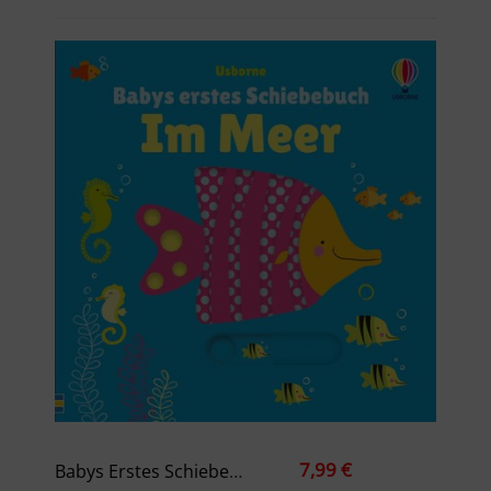
7,99 €
Babys Erstes Schiebebuch: Im Meer