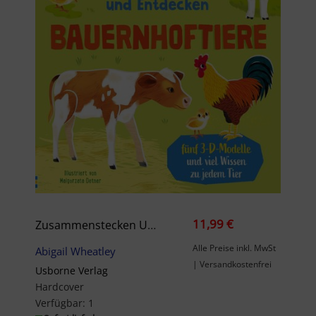
11,99 €
Zusammenstecken Und Entdecken: Bauernhoftiere: Buch Mit Fünf 3-D-Modellen Und Viel Wissen Zu Jedem Tier – Für Kinder Ab 4 Jahren (Zusammenstecken-Und-Entdecken-Reihe)
Alle Preise inkl. MwSt
Abigail Wheatley
| Versandkostenfrei
Usborne Verlag
Hardcover
Verfügbar:
1