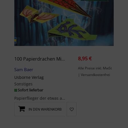
8,95 €
100 Papierdrachen Mit Einfachen Faltanleitungen
Alle Preise inkl. MwSt
Sam Baer
| Versandkostenfrei
Usborne Verlag
Sonstiges
Sofort lieferbar
Papierflieger der etwas anderen ArtPapierflieger der etwas anderen Art 100 Motivbögen für drachen...
IN DEN WARENKORB