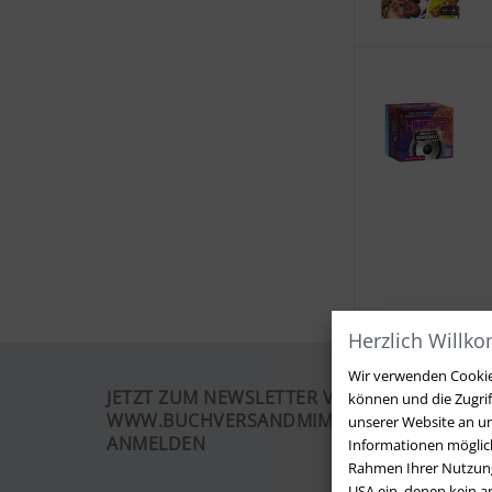
Herzlich Willk
Wir verwenden Cookies
JETZT ZUM NEWSLETTER VON
können und die Zugri
WWW.BUCHVERSANDMIMPF2000.DE
unserer Website an un
ANMELDEN
Informationen möglich
Rahmen Ihrer Nutzung
USA ein, denen kein 