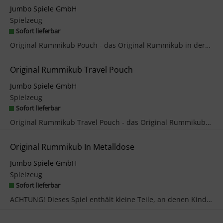
Jumbo Spiele GmbH
Spielzeug
Sofort lieferbar
Original Rummikub Pouch - das Original Rummikub in der praktischen Tasche für unterwegs. Inhalt: ...
Original Rummikub Travel Pouch
Jumbo Spiele GmbH
Spielzeug
Sofort lieferbar
Original Rummikub Travel Pouch - das Original Rummikub Kompakt in der praktischen Tasche für unte...
Original Rummikub In Metalldose
Jumbo Spiele GmbH
Spielzeug
Sofort lieferbar
ACHTUNG! Dieses Spiel enthält kleine Teile, an denen Kinder ersticken können und ist ungeeignet f...