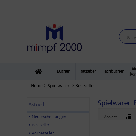
Ki
Bücher
Ratgeber
Fachbücher
Ju
Home
>
Spielwaren
>
Bestseller
Spielwaren B
Aktuell
Neuerscheinungen
Ansicht:
Bestseller
Vorbesteller