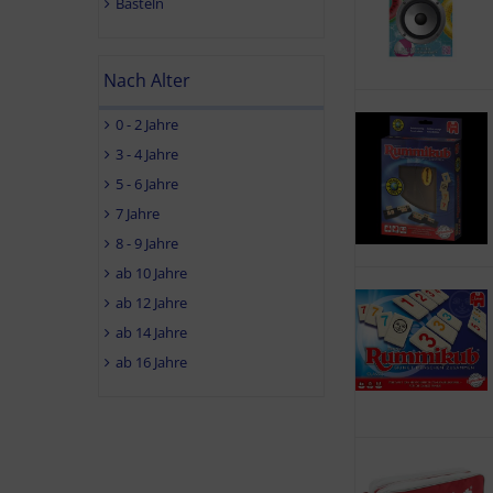
Basteln
Nach Alter
0 - 2 Jahre
3 - 4 Jahre
5 - 6 Jahre
7 Jahre
8 - 9 Jahre
ab 10 Jahre
ab 12 Jahre
ab 14 Jahre
ab 16 Jahre