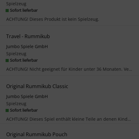
Spielzeug
Sofort lieferbar
ACHTUNG! Dieses Produkt ist kein Spielzeug.
Travel - Rummikub
Jumbo Spiele GmbH
Spielzeug
Sofort lieferbar
ACHTUNG! Nicht geeignet für Kinder unter 36 Monaten. Verschluckbare Kleinteile. Erstickungsgefahr.
Original Rummikub Classic
Jumbo Spiele GmbH
Spielzeug
Sofort lieferbar
ACHTUNG! Dieses Spiel enthält kleine Teile an denen Kinder ersticken können und ist ungeeignet fü...
Original Rummikub Pouch