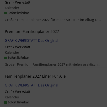
Grafik Werkstatt
Kalender
Sofort lieferbar
Großer Familienplaner 2027 für mehr Struktur im Alltag Dieser Familienplaner ist der perfekte Jah...
Premium-Familienplaner 2027
GRAFIK WERKSTATT Das Original
Grafik Werkstatt
Kalender
Sofort lieferbar
Großer Premium Familienplaner 2027 mit vielen praktischen Extras Dieser Premium Familienplaner is...
Familienplaner 2027 Einer Für Alle
GRAFIK WERKSTATT Das Original
Grafik Werkstatt
Kalender
Sofort lieferbar