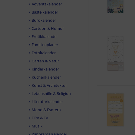
Adventskalender
Bastelkalender
Bürokalender
Cartoon & Humor
Erotikkalender
Familienplaner
Fotokalender
Garten & Natur
Kinderkalender
Küchenkalender
Kunst & Architektur
Lebenshilfe & Religion
Literaturkalender
Mond & Esoterik
Film & TV
Musik
Panorama Kalender