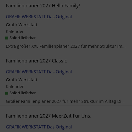
Familienplaner 2027 Hello Family!
GRAFIK WERKSTATT Das Original
Grafik Werkstatt
Kalender
Sofort lieferbar
Extra großer XXL Familienplaner 2027 für mehr Struktur im Alltag Hello Family! Dieser XXL Familie...
Familienplaner 2027 Classic
GRAFIK WERKSTATT Das Original
Grafik Werkstatt
Kalender
Sofort lieferbar
Großer Familienplaner 2027 für mehr Struktur im Alltag Dieser Familienplaner ist der perfekte Jah...
Familienplaner 2027 MeerZeit Für Uns.
GRAFIK WERKSTATT Das Original