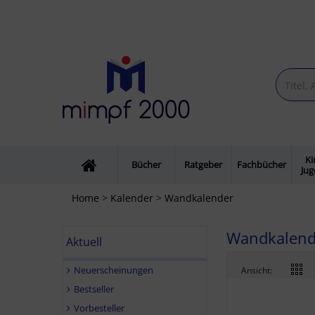
Ki
Bücher
Ratgeber
Fachbücher
Ju
Home
>
Kalender
>
Wandkalender
Wandkalend
Aktuell
Neuerscheinungen
Ansicht:
Bestseller
Vorbesteller