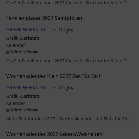
Großer Familienplaner 2027 für mehr Struktur im Alltag Dieser Familienplaner ist der perfekte Jah...
Familienplaner 2027 Samtpfoten
GRAFIK WERKSTATT Das Original
Grafik Werkstatt
Kalender
Sofort lieferbar
Großer Familienplaner 2027 für mehr Struktur im Alltag Dieser Familienplaner ist der perfekte Jah...
Wochenkalender Klein 2027 Zeit Für Dich
GRAFIK WERKSTATT Das Original
Grafik Werkstatt
Kalender
Sofort lieferbar
Mehr Zeit für dich 2027 - Wochenkalender mit Platz für Eintragungen Ein Jahr voller Glück, Gelass...
Wochenkalender 2027 LebensWeisheiten