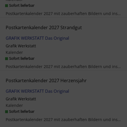
Sofort lieferbar
Postkartenkalender 2027 mit zauberhaften Bildern und inspirierenden Sprüchen Jeden Tag ein Lächel...
Postkartenkalender 2027 Strandgut
GRAFIK WERKSTATT Das Original
Grafik Werkstatt
Kalender
Sofort lieferbar
Postkartenkalender 2027 mit zauberhaften Bildern und inspirierenden Sprüchen Jeden Tag ein Lächel...
Postkartenkalender 2027 Herzensjahr
GRAFIK WERKSTATT Das Original
Grafik Werkstatt
Kalender
Sofort lieferbar
Postkartenkalender 2027 mit zauberhaften Bildern und inspirierenden Sprüchen Jeden Tag ein Lächel...