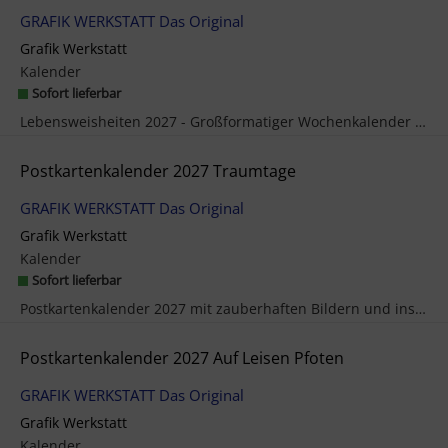
GRAFIK WERKSTATT Das Original
Grafik Werkstatt
Kalender
Sofort lieferbar
Lebensweisheiten 2027 - Großformatiger Wochenkalender mit 52 Best-of-Motiven Ein Jahr voller Glüc...
Postkartenkalender 2027 Traumtage
GRAFIK WERKSTATT Das Original
Grafik Werkstatt
Kalender
Sofort lieferbar
Postkartenkalender 2027 mit zauberhaften Bildern und inspirierenden Sprüchen Jeden Tag ein Lächel...
Postkartenkalender 2027 Auf Leisen Pfoten
GRAFIK WERKSTATT Das Original
Grafik Werkstatt
Kalender